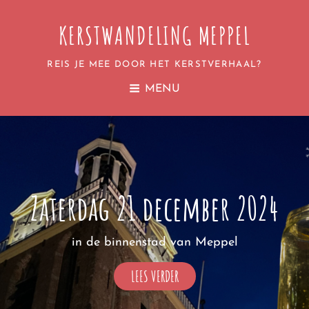
KERSTWANDELING MEPPEL
REIS JE MEE DOOR HET KERSTVERHAAL?
MENU
Zaterdag 21 december 2024
in de binnenstad van Meppel
ZATERDAG
LEES VERDER
21