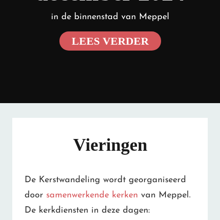
in de binnenstad van Meppel
ZATERDAG
LEES VERDER
21
DECEMBER
2024
Vieringen
De Kerstwandeling wordt georganiseerd
door
samenwerkende kerken
van Meppel.
De kerkdiensten in deze dagen: