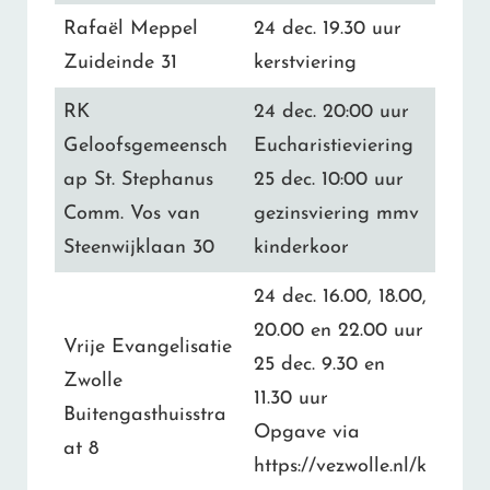
Rafaël Meppel
24 dec. 19.30 uur
Zuideinde 31
kerstviering
RK
24 dec. 20:00 uur
Geloofsgemeensch
Eucharistieviering
ap St. Stephanus
25 dec. 10:00 uur
Comm. Vos van
gezinsviering mmv
Steenwijklaan 30
kinderkoor
24 dec. 16.00, 18.00,
20.00 en 22.00 uur
Vrije Evangelisatie
25 dec. 9.30 en
Zwolle
11.30 uur
Buitengasthuisstra
Opgave via
at 8
https://vezwolle.nl/k