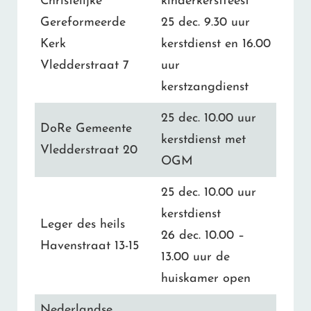
Christelijke
kinderkerstfeest
Gereformeerde
25 dec. 9.30 uur
Kerk
kerstdienst en 16.00
Vledderstraat 7
uur
kerstzangdienst
25 dec. 10.00 uur
DoRe Gemeente
kerstdienst met
Vledderstraat 20
OGM
25 dec. 10.00 uur
kerstdienst
Leger des heils
26 dec. 10.00 –
Havenstraat 13-15
13.00 uur de
huiskamer open
Nederlandse